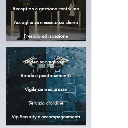
Reception e gestione centralino
Accoglienza e assistenza clienti
Presidio ed ispezione
Video sorveglianza
Ronda e piantonamento
Vigilanza e sicurezza
Servizio d'ordine
Vip Security e accompagnamenti